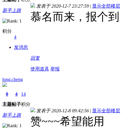
发表于 2020-12-7 23:27:59
|
显示全部楼层
新手上路
慕名而来，报个到
积分
4
发消息
回复
使用道具
举报
long.cheng
0
4
14
主题
帖子
积分
发表于 2020-12-8 09:42:56
|
显示全部楼层
新手上路
赞~~~希望能用