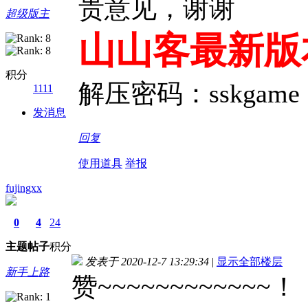
贵意见，谢谢
超级版主
山山客最新版
积分
解压密码：sskgame
1111
发消息
回复
使用道具
举报
fujingxx
0
4
24
主题
帖子
积分
发表于 2020-12-7 13:29:34
|
显示全部楼层
新手上路
赞~~~~~~~~~~~~