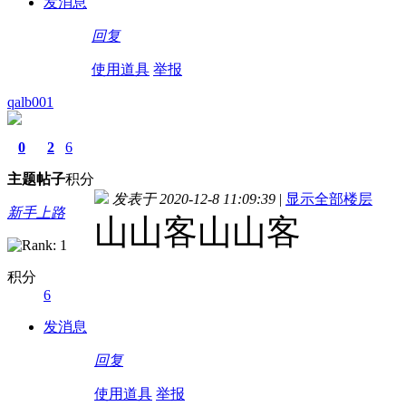
发消息
回复
使用道具
举报
qalb001
0
2
6
主题
帖子
积分
发表于 2020-12-8 11:09:39
|
显示全部楼层
新手上路
山山客山山客
积分
6
发消息
回复
使用道具
举报