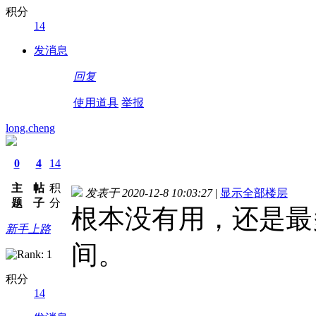
积分
14
发消息
回复
使用道具
举报
long.cheng
0
4
14
主
帖
积
发表于 2020-12-8 10:03:27
|
显示全部楼层
题
子
分
根本没有用，还是最
新手上路
间。
积分
14