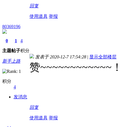
回复
使用道具
举报
80369196
0
1
4
主题
帖子
积分
发表于 2020-12-7 17:54:28
|
显示全部楼层
新手上路
赞~~~~~~~~~~~~
积分
4
发消息
回复
使用道具
举报