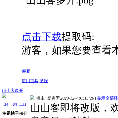
点击下载
提取码:
游客，如果您要查看
回复
使用道具
举报
山山客多开
楼主
|
发表于 2020-12-7 01:15:26
|
显示全部楼
34
84
1111
山山客即将改版，
主题
帖子
积分