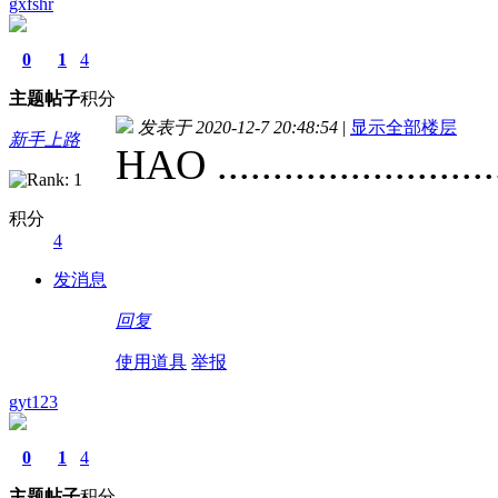
gxfshr
0
1
4
主题
帖子
积分
发表于 2020-12-7 20:48:54
|
显示全部楼层
新手上路
HAO ............................
积分
4
发消息
回复
使用道具
举报
gyt123
0
1
4
主题
帖子
积分