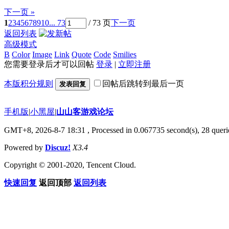
下一页 »
1
2
3
4
5
6
7
8
9
10
... 73
/ 73 页
下一页
返回列表
高级模式
B
Color
Image
Link
Quote
Code
Smilies
您需要登录后才可以回帖
登录
|
立即注册
本版积分规则
回帖后跳转到最后一页
发表回复
手机版
|
小黑屋
|
山山客游戏论坛
GMT+8, 2026-8-7 18:31
, Processed in 0.067735 second(s), 28 querie
Powered by
Discuz!
X3.4
Copyright © 2001-2020, Tencent Cloud.
快速回复
返回顶部
返回列表