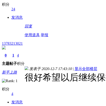
积分
24
发消息
回复
使用道具
举报
13783213021
0
1
4
主题
帖子
积分
发表于 2020-12-7 17:43:10
|
显示全部楼层
新手上路
很好希望以后继续保
积分
4
发消息