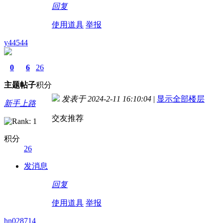
回复
使用道具
举报
y44544
0
6
26
主题
帖子
积分
发表于 2024-2-11 16:10:04
|
显示全部楼层
新手上路
交友推荐
积分
26
发消息
回复
使用道具
举报
hn028714