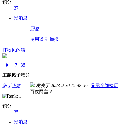
积分
37
发消息
回复
使用道具
举报
打秋风的猫
0
7
35
主题
帖子
积分
发表于 2023-9-30 15:48:36
|
显示全部楼层
新手上路
百度网盘？
积分
35
发消息