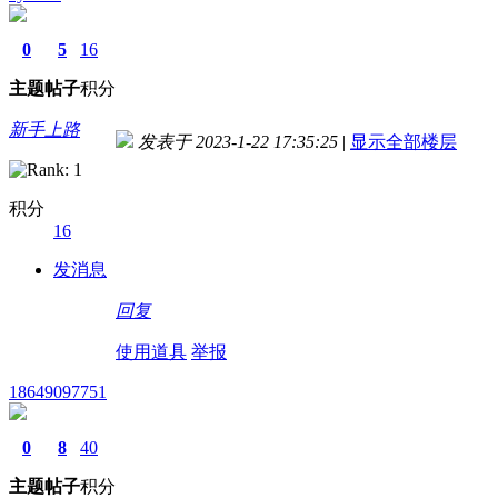
0
5
16
主题
帖子
积分
新手上路
发表于 2023-1-22 17:35:25
|
显示全部楼层
积分
16
发消息
回复
使用道具
举报
18649097751
0
8
40
主题
帖子
积分