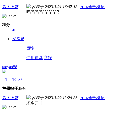
新手上路
发表于 2023-3-21 16:07:13
|
显示全部楼层
呜呜呜呜呜呜呜呜
积分
40
发消息
回复
使用道具
举报
raoyao88
1
10
37
主题
帖子
积分
新手上路
发表于 2023-3-22 13:24:36
|
显示全部楼层
求多开哇