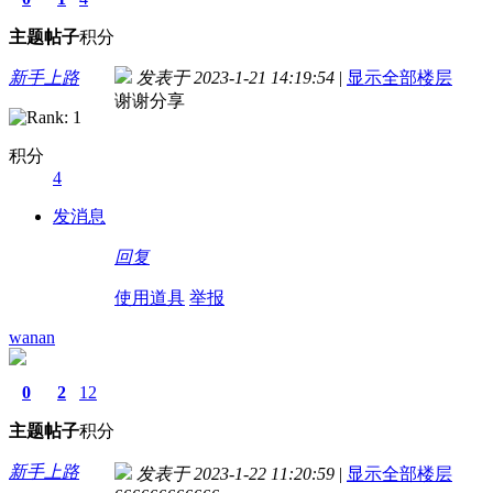
主题
帖子
积分
新手上路
发表于 2023-1-21 14:19:54
|
显示全部楼层
谢谢分享
积分
4
发消息
回复
使用道具
举报
wanan
0
2
12
主题
帖子
积分
新手上路
发表于 2023-1-22 11:20:59
|
显示全部楼层