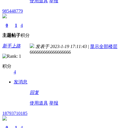
使用道具
举报
985448779
0
1
4
主题
帖子
积分
新手上路
发表于 2023-1-19 17:11:43
|
显示全部楼层
666666666666666666
积分
4
发消息
回复
使用道具
举报
18793710185
0
1
4