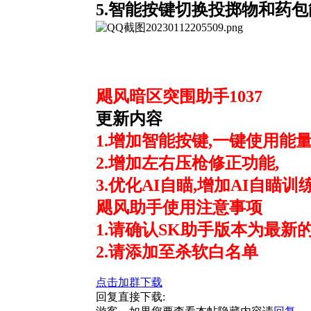
5.智能按键切换投掷物和药
飓风暗区突围助手1037
更新内容
1.增加智能按键,一键使用能
2.增加左右压枪修正功能,
3.优化AI自瞄,增加AI自瞄训
飓风助手使用注意事项
1.请确认SK助手版本为最新的 1.
2.请添加至杀软白名单
点击加群下载
回复直接下载: