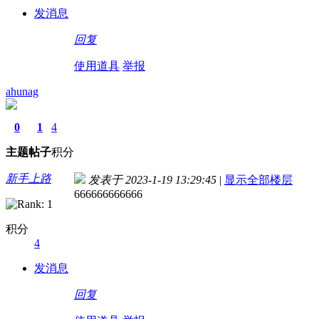
发消息
回复
使用道具
举报
ahunag
0
1
4
主题
帖子
积分
新手上路
发表于 2023-1-19 13:29:45
|
显示全部楼层
666666666666
积分
4
发消息
回复