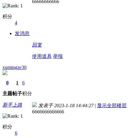
66666666666
积分
4
发消息
回复
使用道具
举报
xumingze30
0
1
6
主题
帖子
积分
新手上路
发表于 2023-1-18 14:44:27
|
显示全部楼层
6666666666666
积分
6