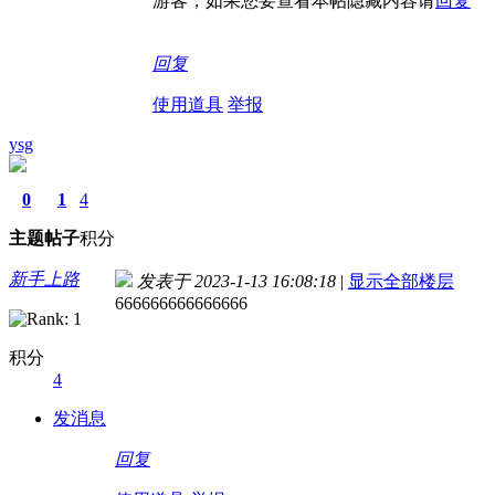
游客，如果您要查看本帖隐藏内容请
回复
回复
使用道具
举报
ysg
0
1
4
主题
帖子
积分
新手上路
发表于 2023-1-13 16:08:18
|
显示全部楼层
666666666666666
积分
4
发消息
回复