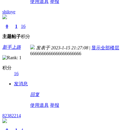
使用道具
举报
shiloye
0
1
16
主题
帖子
积分
新手上路
发表于 2023-1-15 21:27:08
|
显示全部楼层
6666666666666666666666
积分
16
发消息
回复
使用道具
举报
82382214