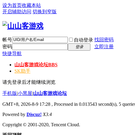
设为首页
收藏本站
开启辅助访问
切换到窄版
帐号
找回密码
自动登录
密码
立即注册
登录
快捷导航
山山客游戏论坛
BBS
SK助手
请先登录后才能继续浏览
手机版
|
小黑屋
|
山山客游戏论坛
GMT+8, 2026-8-9 17:28
, Processed in 0.013543 second(s), 5 queries
Powered by
Discuz!
X3.4
Copyright © 2001-2020, Tencent Cloud.