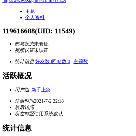
http://www.sskgame.com/?11549
主题
个人资料
119616688
(UID: 11549)
邮箱状态
未验证
视频认证
未认证
统计信息
好友数
|
回帖数 0
|
主题数
活跃概况
用户组
新手上路
注册时间
2021-7-2 22:18
最后访问
所在时区
使用系统默认
统计信息