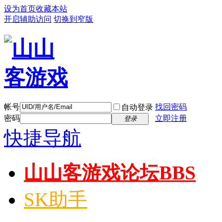
设为首页
收藏本站
开启辅助访问
切换到窄版
帐号
找回密码
自动登录
密码
立即注册
登录
快捷导航
山山客游戏论坛
BBS
SK助手