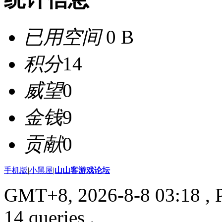
已用空间
0 B
积分
14
威望
0
金钱
9
贡献
0
手机版
|
小黑屋
|
山山客游戏论坛
GMT+8, 2026-8-8 03:18
, 
14 queries .