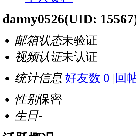
danny0526
(UID: 15567
邮箱状态
未验证
视频认证
未认证
统计信息
好友数 0
|
回帖
性别
保密
生日
-