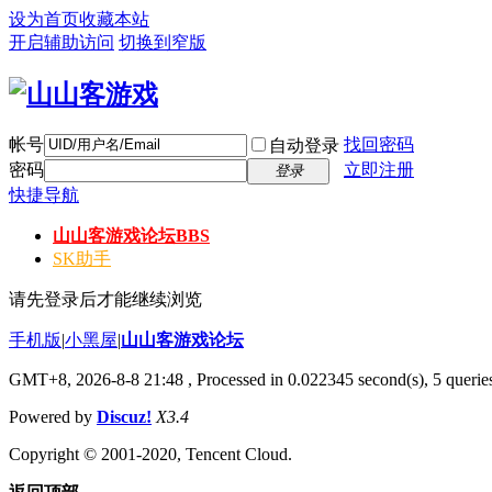
设为首页
收藏本站
开启辅助访问
切换到窄版
帐号
找回密码
自动登录
密码
立即注册
登录
快捷导航
山山客游戏论坛
BBS
SK助手
请先登录后才能继续浏览
手机版
|
小黑屋
|
山山客游戏论坛
GMT+8, 2026-8-8 21:48
, Processed in 0.022345 second(s), 5 queries
Powered by
Discuz!
X3.4
Copyright © 2001-2020, Tencent Cloud.