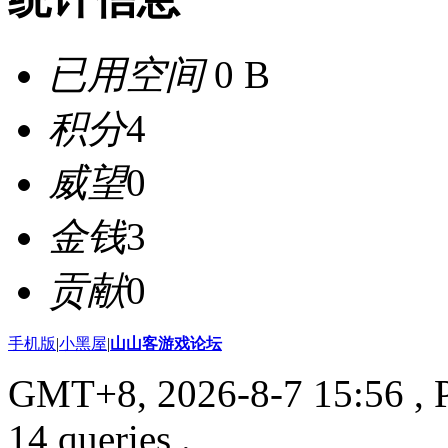
已用空间
0 B
积分
4
威望
0
金钱
3
贡献
0
手机版
|
小黑屋
|
山山客游戏论坛
GMT+8, 2026-8-7 15:56
, 
14 queries .