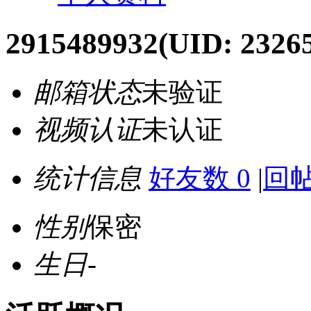
2915489932
(UID: 2326
邮箱状态
未验证
视频认证
未认证
统计信息
好友数 0
|
回帖
性别
保密
生日
-