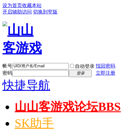
设为首页
收藏本站
开启辅助访问
切换到窄版
帐号
找回密码
自动登录
密码
立即注册
登录
快捷导航
山山客游戏论坛
BBS
SK助手