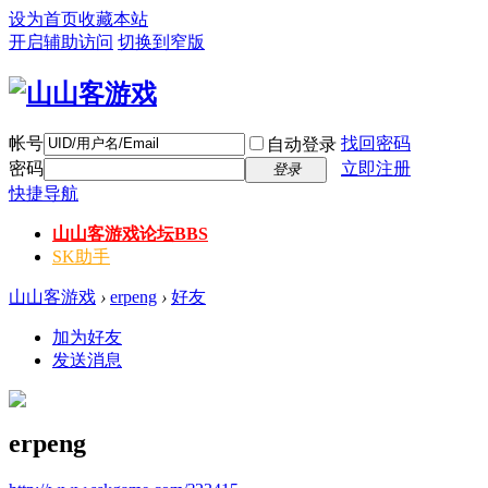
设为首页
收藏本站
开启辅助访问
切换到窄版
帐号
找回密码
自动登录
密码
立即注册
登录
快捷导航
山山客游戏论坛
BBS
SK助手
山山客游戏
›
erpeng
›
好友
加为好友
发送消息
erpeng