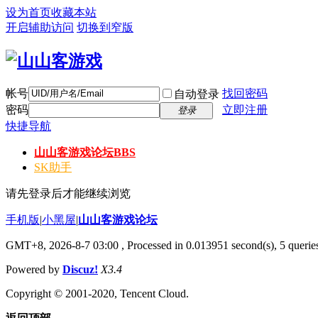
设为首页
收藏本站
开启辅助访问
切换到窄版
帐号
找回密码
自动登录
密码
立即注册
登录
快捷导航
山山客游戏论坛
BBS
SK助手
请先登录后才能继续浏览
手机版
|
小黑屋
|
山山客游戏论坛
GMT+8, 2026-8-7 03:00
, Processed in 0.013951 second(s), 5 queries
Powered by
Discuz!
X3.4
Copyright © 2001-2020, Tencent Cloud.