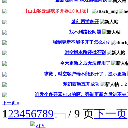
最新版时空,游戏路径问题
【山山客云游戏多开器1.0.0.1版】
梦幻西游多开
找不到路径问题
强制更新不能多开了怎么办?
时空版本路径找不到
今天更新之后无法使用了
求救，时空客户端不能多开了，提示更新
梦幻西游五开成功
...
2
谁发个多开器V1.4的啊。强制更新之后进不去
下一页 »
1
2
3
4
5
6
7
8
9
/ 9 页
下一页