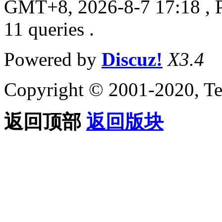
GMT+8, 2026-8-7 17:18
, 
11 queries .
Powered by
Discuz!
X3.4
Copyright © 2001-2020, Te
返回顶部
返回版块