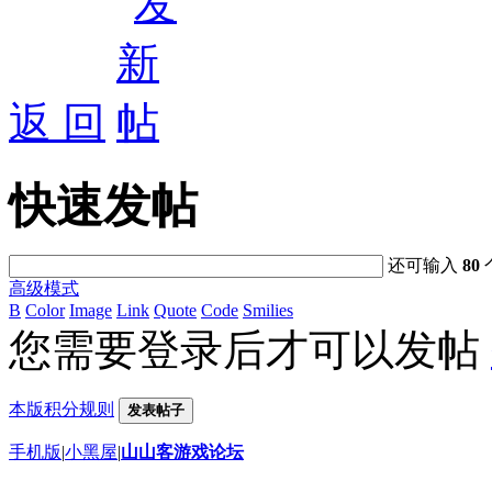
返 回
快速发帖
还可输入
80
高级模式
B
Color
Image
Link
Quote
Code
Smilies
您需要登录后才可以发帖
本版积分规则
发表帖子
手机版
|
小黑屋
|
山山客游戏论坛