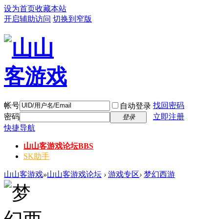
设为首页
收藏本站
开启辅助访问
切换到窄版
帐号
找回密码
自动登录
密码
立即注册
登录
快捷导航
山山客游戏论坛
BBS
SK助手
山山客游戏
»
山山客游戏论坛
›
游戏专区
›
梦幻西游