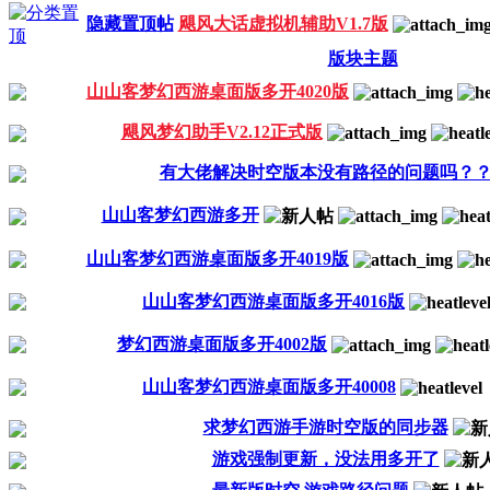
隐藏置顶帖
飓风大话虚拟机辅助V1.7版
版块主题
山山客梦幻西游桌面版多开4020版
飓风梦幻助手V2.12正式版
有大佬解决时空版本没有路径的问题吗？
山山客梦幻西游多开
山山客梦幻西游桌面版多开4019版
山山客梦幻西游桌面版多开4016版
梦幻西游桌面版多开4002版
山山客梦幻西游桌面版多开40008
求梦幻西游手游时空版的同步器
游戏强制更新，没法用多开了